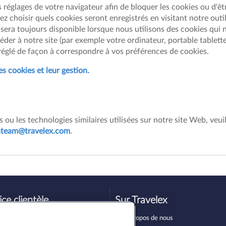
réglages de votre navigateur afin de bloquer les cookies ou d'êt
vez choisir quels cookies seront enregistrés en visitant notre ou
 sera toujours disponible lorsque nous utilisons des cookies qui 
éder à notre site (par exemple votre ordinateur, portable tablette,
réglé de façon à correspondre à vos préférences de cookies.
es cookies et leur gestion.
 ou les technologies similaires utilisées sur notre site Web, veui
nteam@travelex.com
.
ice clientèle
Sur Travelex
stions les plus fréquentes
A propos de nous