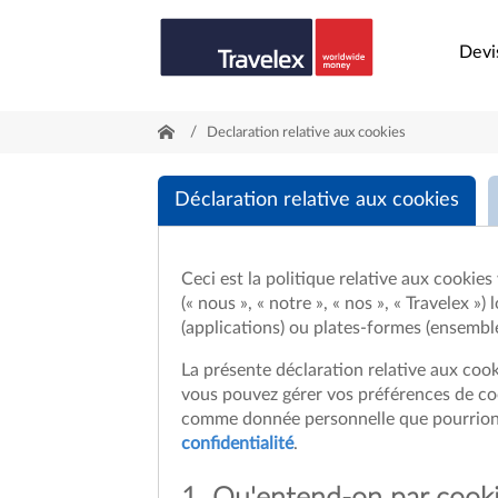
Devi
/
Declaration relative aux cookies
Déclaration relative aux cookies
Ceci est la politique relative aux cookie
(« nous », « notre », « nos », « Travelex »
(applications) ou plates-formes (ensemble 
La présente déclaration relative aux coo
vous pouvez gérer vos préférences de cook
comme donnée personnelle que pourrions c
confidentialité
.