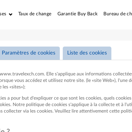
ses
Taux de change
Garantie Buy Back
Bureau de c
Paramètres de cookies
Liste des cookies
s www.travelexch.com. Elle s'applique aux informations collectée
) lorsque vous accédez et utilisez notre site. (le «site Web»), l'une
les «sites»);
kies a pour but d'expliquer ce que sont les cookies, quels cookie
ies. Notre politique de cookies s'applique à la collecte et à l'u
ollecter via les cookies. Veuillez lire attentivement cette polit