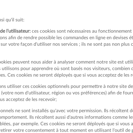
i qu'il suit:
 l’utilisateur:
ces cookies sont nécessaires au fonctionnement 
isons afin de rendre possible les commandes en ligne en devises 
sur votre façon d'utiliser nos services ; ils ne sont pas non plu
okies peuvent nous aider à analyser comment notre site est utili
 utilisons pour apprendre où sont basés nos visiteurs, combien de
ées. Ces cookies ne seront déployés que si vous acceptez de les r
s utiliser ces cookies optionnels pour permettre à notre site de s
 (votre nom d'utilisateur, région ou vos préférences) afin de fou
us acceptez de les recevoir;
onnels ne sont installés qu'avec votre permission. Ils récoltent d
omportement. Ils récoltent aussi d'autres informations comme 
blées, par exemple. Ces cookies ne seront déployés que si vous a
retirer votre consentement à tout moment en utilisant l'outil de 