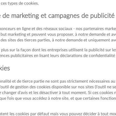
s ces types de cookies.
ie de marketing et campagnes de publicité
nonceurs en ligne et des réseaux sociaux - nos partenaires market
n but marketing et peuvent vous proposer, à notre demande et ave
 des sites des tierces parties, à notre demande et uniquement a
s sur la façon dont les entreprises utilisent la publicité sur le
nces publicitaires en lisant leurs déclarations de confidentialité
kies
alité et de tierce partie ne sont pas strictement nécessaires au
l'outil de gestion des cookies disponible sur nos sites (l'outil ne 
z changer d'avis et les désactiver à tout moment. Si ces cookies 
e fois que vous accédez à notre site, et que certaines fonctionn
eptent les cookies par défaut mais vous pouvez décider à tout m