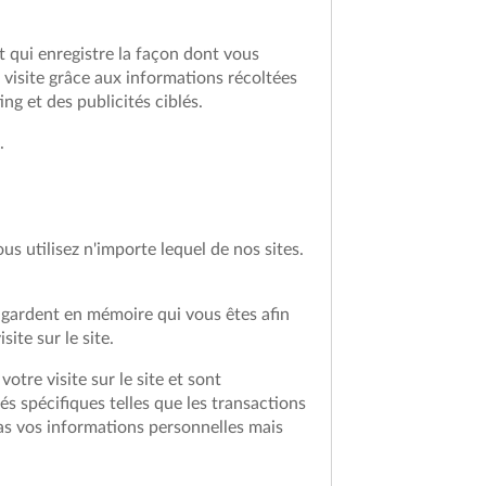
et qui enregistre la façon dont vous
 visite grâce aux informations récoltées
ng et des publicités ciblés.
.
s utilisez n'importe lequel de nos sites.
ls gardent en mémoire qui vous êtes afin
ite sur le site.
tre visite sur le site et sont
s spécifiques telles que les transactions
pas vos informations personnelles mais