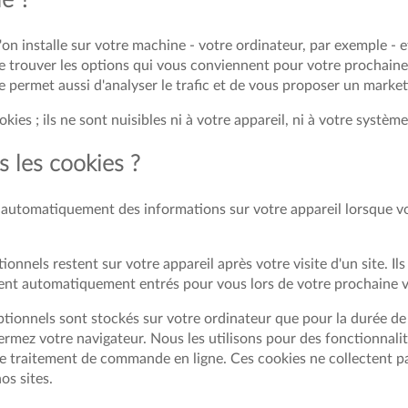
e ?
 l'on installe sur votre machine - votre ordinateur, par exemple - 
t de trouver les options qui vous conviennent pour votre prochaine
e permet aussi d'analyser le trafic et de vous proposer un marketi
kies ; ils ne sont nuisibles ni à votre appareil, ni à votre système
 les cookies ?
 automatiquement des informations sur votre appareil lorsque vou
ionnels restent sur votre appareil après votre visite d'un site. I
ent automatiquement entrés pour vous lors de votre prochaine vis
tionnels sont stockés sur votre ordinateur que pour la durée de vo
mez votre navigateur. Nous les utilisons pour des fonctionnalité
s le traitement de commande en ligne. Ces cookies ne collectent 
os sites.