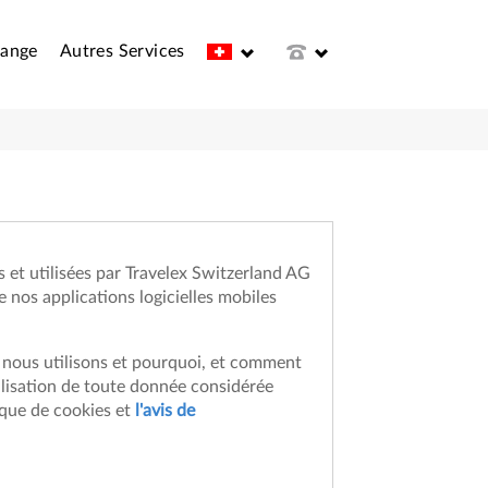
hange
Autres Services
s et utilisées par Travelex Switzerland AG
 de nos applications logicielles mobiles
s nous utilisons et pourquoi, et comment
tilisation de toute donnée considérée
ique de cookies et
l'avis de