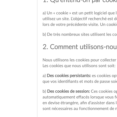
1. Qu'entend-on par cooki
a) Un « cookie » est un petit logiciel que
utilisez un site. L'objectif recherché es
lors de votre précédente visite. Un cooki
b) De très nombreux sites utilisent les coo
2. Comment utilisons-nous
Nous utilisons les cookies pour collecter
Les cookies que nous utilisons sont soit:
a)
Des cookies persistants:
es cookies opt
que vos identifiants et mots de passe soi
b)
Des cookies de session:
Ces cookies op
automatiquement effacés lorsque vous fer
en devise étrangère, afin d'assister dan
sont nécessaires au fonctionnement de n