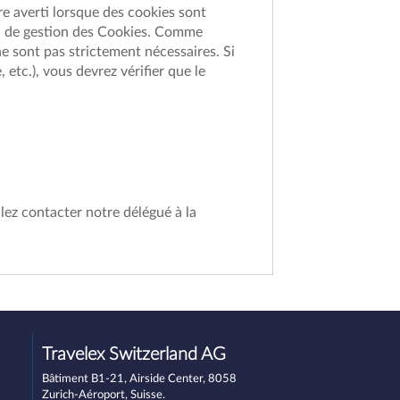
re averti lorsque des cookies sont
til de gestion des Cookies. Comme
ne sont pas strictement nécessaires. Si
 etc.), vous devrez vérifier que le
llez contacter notre délégué à la
Travelex Switzerland AG
Bâtiment B1-21, Airside Center, 8058
Zurich-Aéroport, Suisse.